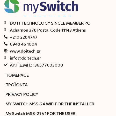
DO IT TECHNOLOGY SINGLE MEMBER PC
Acharnon 378 Postal Code 11143 Athens
+210 2284747
6948 46 1004
www.doitech.gr
info@doitech.gr
ΑΡ.Γ.Ε.ΜΗ.: 136577603000
HOMEPAGE
ΠΡΟΪΟΝΤΑ
PRIVACY POLICY
MY SWITCH MSS-24 WIFI FOR THE INSTALLER
My Switch MSS-21 V1 FOR THE USER