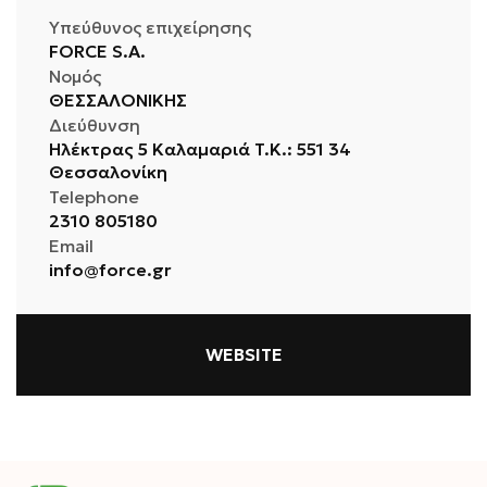
Υπεύθυνος επιχείρησης
FORCE S.A.
Νομός
ΘΕΣΣΑΛΟΝΙΚΗΣ
Διεύθυνση
Hλέκτρας 5 Καλαμαριά T.K.: 551 34
Θεσσαλονίκη
Telephone
2310 805180
Email
info@force.gr
WEBSITE